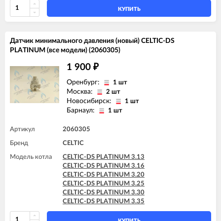
КУПИТЬ
Датчик минимального давления (новый) CELTIC-DS
PLATINUM (все модели) (2060305)
1 900
₽
Оренбург:
1 шт
Москва:
2 шт
Новосибирск:
1 шт
Барнаул:
1 шт
Артикул
2060305
Бренд
CELTIC
Модель котла
CELTIC-DS PLATINUM 3.13
CELTIC-DS PLATINUM 3.16
CELTIC-DS PLATINUM 3.20
CELTIC-DS PLATINUM 3.25
CELTIC-DS PLATINUM 3.30
CELTIC-DS PLATINUM 3.35
КУПИТЬ