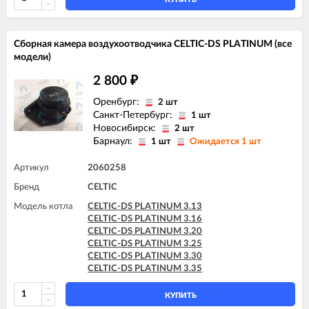
Сборная камера воздухоотводчика CELTIC-DS PLATINUM (все
модели)
2 800
₽
Оренбург:
2 шт
Санкт-Петербург:
1 шт
Новосибирск:
2 шт
Барнаул:
1 шт
Ожидается 1 шт
Артикул
2060258
Бренд
CELTIC
Модель котла
CELTIC-DS PLATINUM 3.13
CELTIC-DS PLATINUM 3.16
CELTIC-DS PLATINUM 3.20
CELTIC-DS PLATINUM 3.25
CELTIC-DS PLATINUM 3.30
CELTIC-DS PLATINUM 3.35
КУПИТЬ