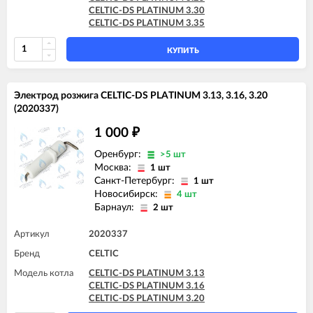
CELTIC-DS PLATINUM 3.30
CELTIC-DS PLATINUM 3.35
КУПИТЬ
Электрод розжига CELTIC-DS PLATINUM 3.13, 3.16, 3.20
(2020337)
1 000
₽
Оренбург:
>5 шт
Москва:
1 шт
Санкт-Петербург:
1 шт
Новосибирск:
4 шт
Барнаул:
2 шт
Артикул
2020337
Бренд
CELTIC
Модель котла
CELTIC-DS PLATINUM 3.13
CELTIC-DS PLATINUM 3.16
CELTIC-DS PLATINUM 3.20