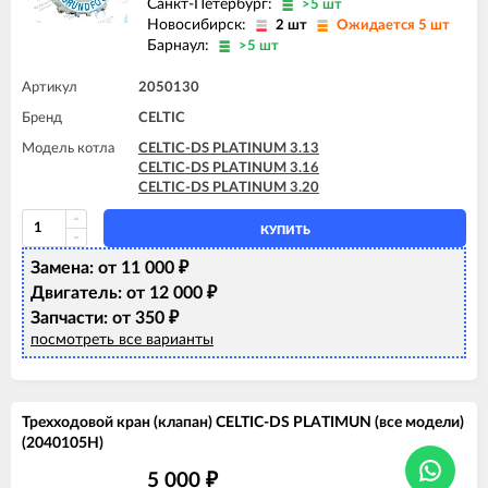
Санкт-Петербург:
>5 шт
Новосибирск:
2 шт
Ожидается 5 шт
Барнаул:
>5 шт
Артикул
2050130
Бренд
CELTIC
Модель котла
CELTIC-DS PLATINUM 3.13
CELTIC-DS PLATINUM 3.16
CELTIC-DS PLATINUM 3.20
КУПИТЬ
Замена: от 11 000
₽
Двигатель: от 12 000
₽
Запчасти: от 350
₽
посмотреть все варианты
Трехходовой кран (клапан) CELTIC-DS PLATIMUN (все модели)
(2040105H)
5 000
₽