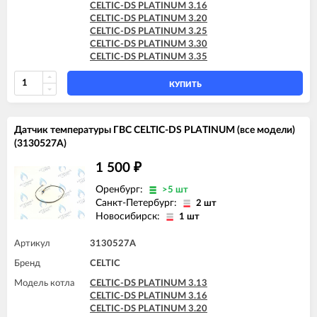
CELTIC-DS PLATINUM 3.16
CELTIC-DS PLATINUM 3.20
CELTIC-DS PLATINUM 3.25
CELTIC-DS PLATINUM 3.30
CELTIC-DS PLATINUM 3.35
КУПИТЬ
Датчик температуры ГВС CELTIC-DS PLATINUM (все модели)
(3130527A)
1 500
₽
Оренбург:
>5 шт
Санкт-Петербург:
2 шт
Новосибирск:
1 шт
Артикул
3130527A
Бренд
CELTIC
Модель котла
CELTIC-DS PLATINUM 3.13
CELTIC-DS PLATINUM 3.16
CELTIC-DS PLATINUM 3.20