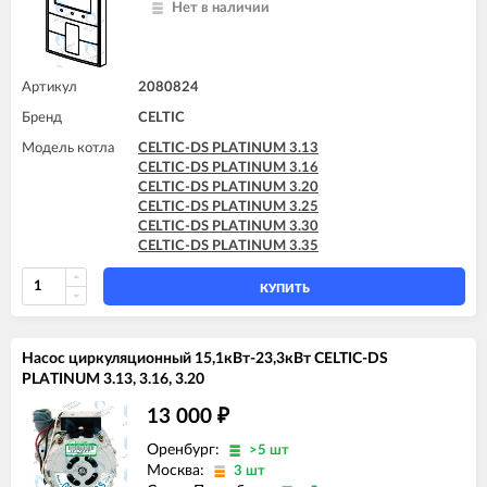
Нет в наличии
Артикул
2080824
Бренд
CELTIC
Модель котла
CELTIC-DS PLATINUM 3.13
CELTIC-DS PLATINUM 3.16
CELTIC-DS PLATINUM 3.20
CELTIC-DS PLATINUM 3.25
CELTIC-DS PLATINUM 3.30
CELTIC-DS PLATINUM 3.35
КУПИТЬ
Насос циркуляционный 15,1кВт-23,3кВт CELTIC-DS
PLATINUM 3.13, 3.16, 3.20
13 000
₽
Оренбург:
>5 шт
Москва:
3 шт