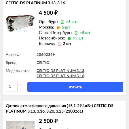
CELTIC-DS PLATINUM 3.13, 3.16
4 500
₽
Оренбург:
>5 шт
Москва:
5 шт
Санкт-Петербург:
>5 шт
Новосибирск:
>5 шт
Барнаул:
2 шт
Артикул
2060236H
Бренд
CELTIC
Модель котла
CELTIC-DS PLATINUM 3.13
CELTIC-DS PLATINUM 3.16
КУПИТЬ
Датчик атмосферного давления (15,1-29,1кВт) CELTIC-DS
PLATINUM 3.13, 3.16, 3.20, 3.25 (2100261)
2 500
₽