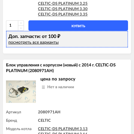
CELTIC-DS PLATINUM 3.25
CELTIC-DS PLATINUM 3.30
CELTIC-DS PLATINUM 3.35
КУПИТЬ
Доп. запчасти: от 100
₽
посмотреть все варианты
Блок управления с корпусом (новый) с 2014 г. CELTIC-DS
PLATINUM (2080971АН)
цена по запросу
Нет в наличии
Артикул
2080971AH
Бренд
CELTIC
Модель котла
CELTIC-DS PLATINUM 3.13