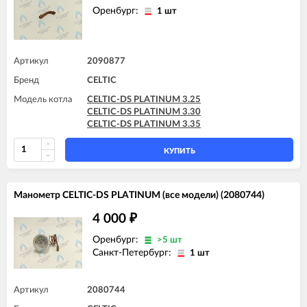
Оренбург:
1 шт
Артикул
2090877
Бренд
CELTIC
Модель котла
CELTIC-DS PLATINUM 3.25
CELTIC-DS PLATINUM 3.30
CELTIC-DS PLATINUM 3.35
КУПИТЬ
Манометр CELTIC-DS PLATINUM (все модели) (2080744)
4 000
₽
Оренбург:
>5 шт
Санкт-Петербург:
1 шт
Артикул
2080744