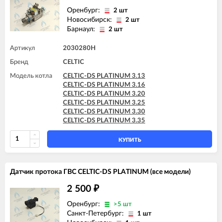
Оренбург:
2 шт
Новосибирск:
2 шт
Барнаул:
2 шт
Артикул
2030280H
Бренд
CELTIC
Модель котла
CELTIC-DS PLATINUM 3.13
CELTIC-DS PLATINUM 3.16
CELTIC-DS PLATINUM 3.20
CELTIC-DS PLATINUM 3.25
CELTIC-DS PLATINUM 3.30
CELTIC-DS PLATINUM 3.35
КУПИТЬ
Датчик протока ГВС CELTIC-DS PLATINUM (все модели)
2 500
₽
Оренбург:
>5 шт
Санкт-Петербург:
1 шт