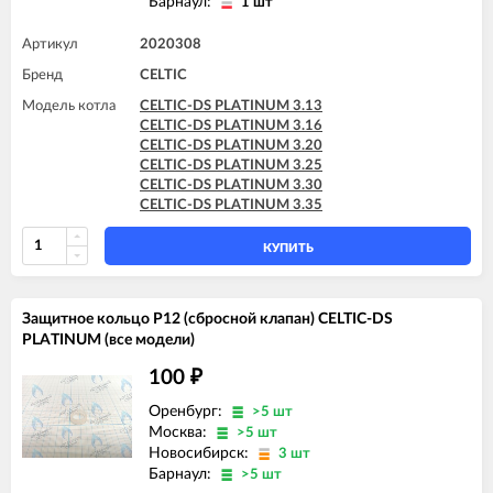
Барнаул:
1 шт
Артикул
2020308
Бренд
CELTIC
Модель котла
CELTIC-DS PLATINUM 3.13
CELTIC-DS PLATINUM 3.16
CELTIC-DS PLATINUM 3.20
CELTIC-DS PLATINUM 3.25
CELTIC-DS PLATINUM 3.30
CELTIC-DS PLATINUM 3.35
КУПИТЬ
Защитное кольцо P12 (сбросной клапан) CELTIC-DS
PLATINUM (все модели)
100
₽
Оренбург:
>5 шт
Москва:
>5 шт
Новосибирск:
3 шт
Барнаул:
>5 шт