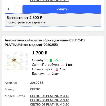
CELTIC-DS PLATINUM 3.35
КУПИТЬ
Запчасти: от 2 800
₽
посмотреть все варианты
Автоматический клапан сброса давления CELTIC-DS
PLATINUM (все модели) (2060255)
1 700
₽
Оренбург:
>5 шт
Санкт-Петербург:
1 шт
Новосибирск:
1 шт
Барнаул:
2 шт
Артикул
2060255
Бренд
CELTIC
Модель котла
CELTIC-DS PLATINUM 3.13
CELTIC-DS PLATINUM 3.16
CELTIC-DS PLATINUM 3.20