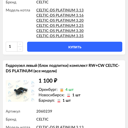
Бренд
CELTIC
Модель котла
CELTIC-DS PLATINUM 3.13
CELTIC-DS PLATINUM 3.16
CELTIC-DS PLATINUM 3.20
CELTIC-DS PLATINUM 3.25
CELTIC-DS PLATINUM 3.30
CELTIC-DS PLATINUM 3.35
КУПИТЬ
Гидроузел левый (блок подпитки) комплект RW+CW CELTIC-
DS PLATINUM (все модели)
1 100
₽
Оренбург:
4 шт
Новосибирск:
1 шт
Барнаул:
1 шт
Артикул
2060239
Бренд
CELTIC
Модель котла
CELTIC-DS PLATINUM 3.13