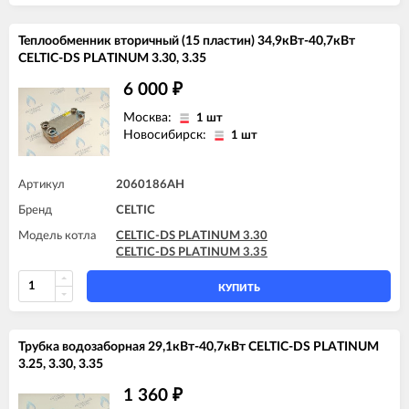
Теплообменник вторичный (15 пластин) 34,9кВт-40,7кВт
CELTIC-DS PLATINUM 3.30, 3.35
6 000
₽
Москва:
1 шт
Новосибирск:
1 шт
Артикул
2060186AH
Бренд
CELTIC
Модель котла
CELTIC-DS PLATINUM 3.30
CELTIC-DS PLATINUM 3.35
КУПИТЬ
Трубка водозаборная 29,1кВт-40,7кВт CELTIC-DS PLATINUM
3.25, 3.30, 3.35
1 360
₽