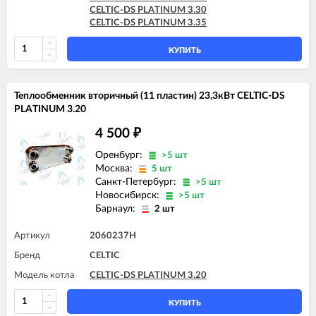
CELTIC-DS PLATINUM 3.30
CELTIC-DS PLATINUM 3.35
КУПИТЬ
Теплообменник вторичный (11 пластин) 23,3кВт CELTIC-DS
PLATINUM 3.20
4 500
₽
Оренбург:
>5 шт
Москва:
5 шт
Санкт-Петербург:
>5 шт
Новосибирск:
>5 шт
Барнаул:
2 шт
Артикул
2060237H
Бренд
CELTIC
Модель котла
CELTIC-DS PLATINUM 3.20
КУПИТЬ