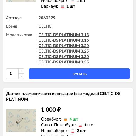
Новосибирск:
1 шт
Барнаул:
1 шт
Артикул
2060229
Бренд
CELTIC
Модель котла
CELTIC-DS PLATINUM 3.13
CELTIC-DS PLATINUM 3.16
CELTIC-DS PLATINUM 3.20
CELTIC-DS PLATINUM 3.25
CELTIC-DS PLATINUM 3.30
CELTIC-DS PLATINUM 3.35
КУПИТЬ
Датчик пламени/свеча ионизации (все модели) CELTIC-DS
PLATINUM
1 000
₽
Оренбург:
4 шт
Санкт-Петербург:
1 шт
Новосибирск:
2 шт