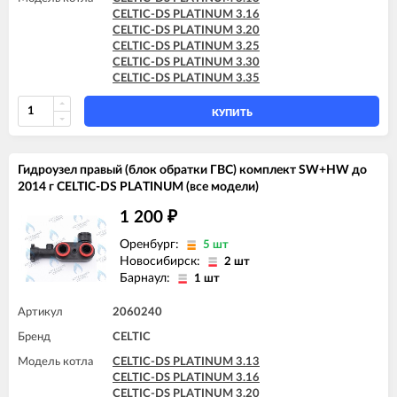
CELTIC-DS PLATINUM 3.16
CELTIC-DS PLATINUM 3.20
CELTIC-DS PLATINUM 3.25
CELTIC-DS PLATINUM 3.30
CELTIC-DS PLATINUM 3.35
КУПИТЬ
Гидроузел правый (блок обратки ГВС) комплект SW+HW до
2014 г CELTIC-DS PLATINUM (все модели)
1 200
₽
Оренбург:
5 шт
Новосибирск:
2 шт
Барнаул:
1 шт
Артикул
2060240
Бренд
CELTIC
Модель котла
CELTIC-DS PLATINUM 3.13
CELTIC-DS PLATINUM 3.16
CELTIC-DS PLATINUM 3.20