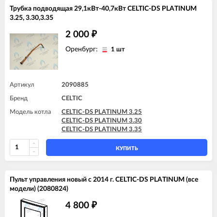
Трубка подводящая 29,1кВт-40,7кВт CELTIC-DS PLATINUM
3.25, 3.30,3.35
2 000
₽
Оренбург:
1 шт
Артикул
2090885
Бренд
CELTIC
Модель котла
CELTIC-DS PLATINUM 3.25
CELTIC-DS PLATINUM 3.30
CELTIC-DS PLATINUM 3.35
КУПИТЬ
Пульт управления новый с 2014 г. CELTIC-DS PLATINUM (все
модели) (2080824)
4 800
₽