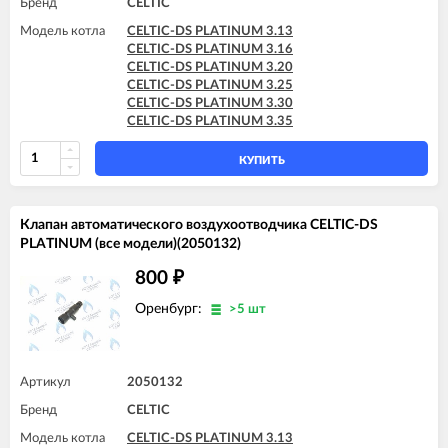
Бренд
CELTIC
Модель котла
CELTIC-DS PLATINUM 3.13
CELTIC-DS PLATINUM 3.16
CELTIC-DS PLATINUM 3.20
CELTIC-DS PLATINUM 3.25
CELTIC-DS PLATINUM 3.30
CELTIC-DS PLATINUM 3.35
КУПИТЬ
Клапан автоматического воздухоотводчика CELTIC-DS
PLATINUM (все модели)(2050132)
800
₽
Оренбург:
>5 шт
Артикул
2050132
Бренд
CELTIC
Модель котла
CELTIC-DS PLATINUM 3.13