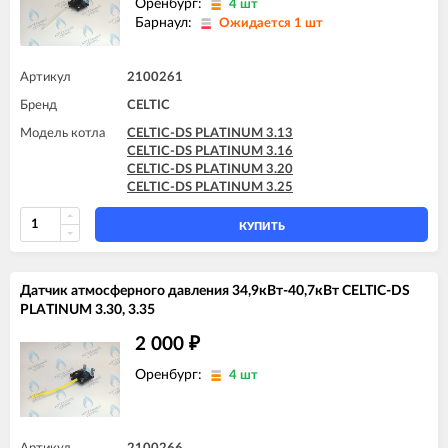
Оренбург:
4 шт
Барнаул:
Ожидается 1 шт
Артикул
2100261
Бренд
CELTIC
Модель котла
CELTIC-DS PLATINUM 3.13
CELTIC-DS PLATINUM 3.16
CELTIC-DS PLATINUM 3.20
CELTIC-DS PLATINUM 3.25
КУПИТЬ
Датчик атмосферного давления 34,9кВт-40,7кВт CELTIC-DS
PLATINUM 3.30, 3.35
2 000
₽
Оренбург:
4 шт