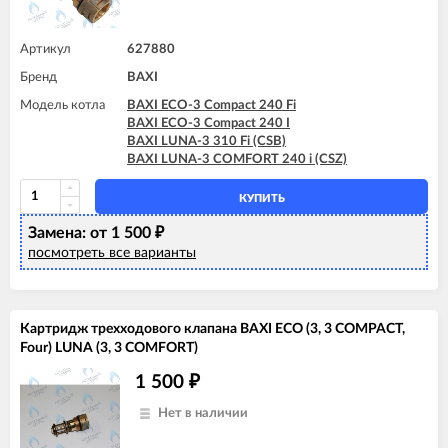
Артикул
627880
Бренд
BAXI
Модель котла
BAXI ECO-3 Compact 240 Fi
BAXI ECO-3 Compact 240 I
BAXI LUNA-3 310 Fi (CSB)
BAXI LUNA-3 COMFORT 240 i (CSZ)
КУПИТЬ
Замена: от 1 500
₽
посмотреть все варианты
Картридж трехходового клапана BAXI ECO (3, 3 COMPACT,
Four) LUNA (3, 3 COMFORT)
1 500
₽
Нет в наличии