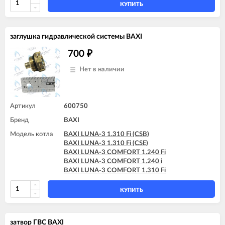
КУПИТЬ
заглушка гидравлической системы BAXI
700
₽
Нет в наличии
Артикул
600750
Бренд
BAXI
Модель котла
BAXI LUNA-3 1.310 Fi (CSB)
BAXI LUNA-3 1.310 Fi (CSE)
BAXI LUNA-3 COMFORT 1.240 Fi
BAXI LUNA-3 COMFORT 1.240 i
BAXI LUNA-3 COMFORT 1.310 Fi
КУПИТЬ
затвор ГВС BAXI