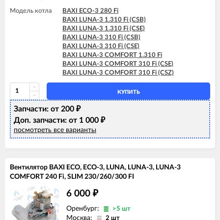
Модель котла
BAXI ECO-3 280 Fi
BAXI LUNA-3 1.310 Fi (CSB)
BAXI LUNA-3 1.310 Fi (CSE)
BAXI LUNA-3 310 Fi (CSB)
BAXI LUNA-3 310 Fi (CSE)
BAXI LUNA-3 COMFORT 1.310 Fi
BAXI LUNA-3 COMFORT 310 Fi (CSE)
BAXI LUNA-3 COMFORT 310 Fi (CSZ)
КУПИТЬ
Запчасти: от 200
₽
Доп. запчасти: от 1 000
₽
посмотреть все варианты
Вентилятор BAXI ECO, ECO-3, LUNA, LUNA-3, LUNA-3
COMFORT 240 Fi, SLIM 230/260/300 FI
6 000
₽
Оренбург:
>5 шт
Москва:
2 шт