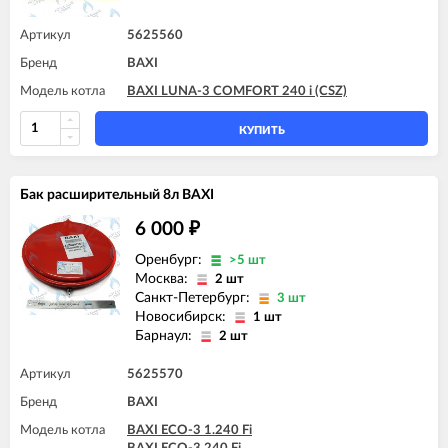
Артикул
5625560
Бренд
BAXI
Модель котла
BAXI LUNA-3 COMFORT 240 i (CSZ)
КУПИТЬ
Бак расширительный 8л BAXI
6 000
₽
Оренбург:
>5 шт
Москва:
2 шт
Санкт-Петербург:
3 шт
Новосибирск:
1 шт
Барнаул:
2 шт
Артикул
5625570
Бренд
BAXI
Модель котла
BAXI ECO-3 1.240 Fi