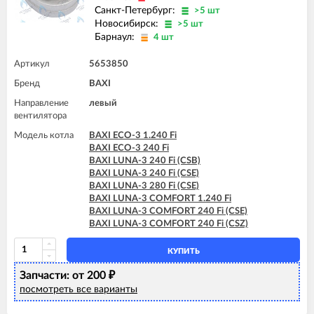
Санкт-Петербург:
>5 шт
Новосибирск:
>5 шт
Барнаул:
4 шт
Артикул
5653850
Бренд
BAXI
Направление
левый
вентилятора
Модель котла
BAXI ECO-3 1.240 Fi
BAXI ECO-3 240 Fi
BAXI LUNA-3 240 Fi (CSB)
BAXI LUNA-3 240 Fi (CSE)
BAXI LUNA-3 280 Fi (CSE)
BAXI LUNA-3 COMFORT 1.240 Fi
BAXI LUNA-3 COMFORT 240 Fi (CSE)
BAXI LUNA-3 COMFORT 240 Fi (CSZ)
КУПИТЬ
Запчасти: от 200
₽
посмотреть все варианты