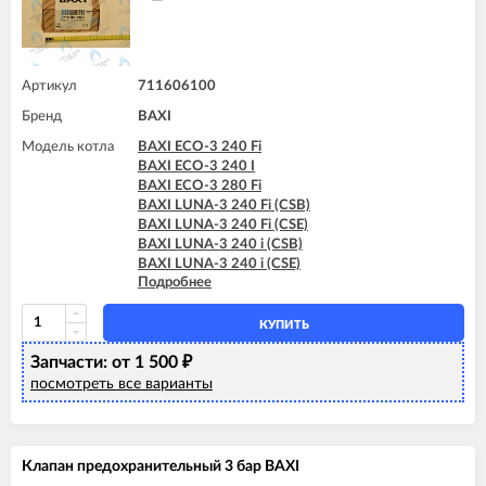
Артикул
711606100
Бренд
BAXI
Модель котла
BAXI ECO-3 240 Fi
BAXI ECO-3 240 I
BAXI ECO-3 280 Fi
BAXI LUNA-3 240 Fi (CSB)
BAXI LUNA-3 240 Fi (CSE)
BAXI LUNA-3 240 i (CSB)
BAXI LUNA-3 240 i (CSE)
Подробнее
BAXI LUNA-3 280 Fi (CSE)
BAXI LUNA-3 310 Fi (CSE)
BAXI LUNA-3 COMFORT 240 Fi (CSE)
КУПИТЬ
BAXI LUNA-3 COMFORT 240 Fi (CSZ)
Запчасти: от 1 500
BAXI LUNA-3 COMFORT 240 i (CSE)
₽
BAXI LUNA-3 COMFORT 310 Fi (CSE)
посмотреть все варианты
BAXI LUNA-3 COMFORT 310 Fi (CSZ)
Клапан предохранительный 3 бар BAXI