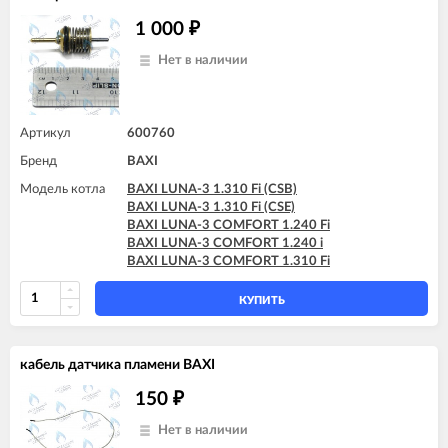
1 000
₽
Нет в наличии
Артикул
600760
Бренд
BAXI
Модель котла
BAXI LUNA-3 1.310 Fi (CSB)
BAXI LUNA-3 1.310 Fi (CSE)
BAXI LUNA-3 COMFORT 1.240 Fi
BAXI LUNA-3 COMFORT 1.240 i
BAXI LUNA-3 COMFORT 1.310 Fi
КУПИТЬ
кабель датчика пламени BAXI
150
₽
Нет в наличии