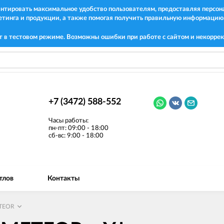
рантировать максимальное удобство пользователям, предоставляя перс
етинга и продукции, а также помогая получить правильную информацию
т в тестовом режиме. Возможны ошибки при работе с сайтом и некоррек
+7 (3472) 588-552
Часы работы:
пн-пт: 09:00 - 18:00
сб-вс: 9:00 - 18:00
тлов
Контакты
TEOR