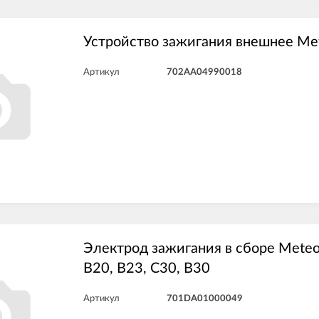
Устройство зажигания внешнее Me
Артикул
702AA04990018
Электрод зажигания в сборе Meteo
B20, B23, C30, B30
Артикул
701DA01000049