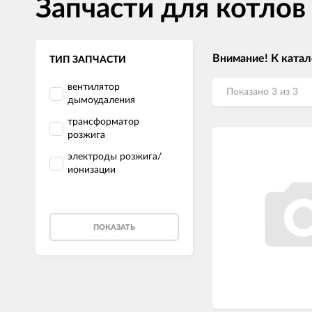
Запчасти для котло
Внимание! К катал
ТИП ЗАПЧАСТИ
вентилятор
Показано 3 из 3
дымоудаления
трансформатор
розжига
электроды розжига/
ионизации
ПОКАЗАТЬ