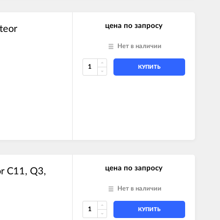
цена по запросу
teor
Нет в наличии
КУПИТЬ
цена по запросу
r C11, Q3,
Нет в наличии
КУПИТЬ