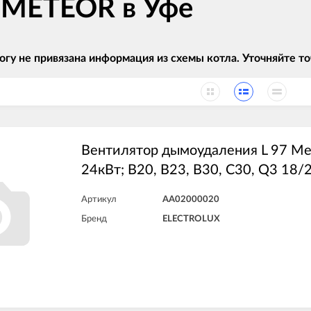
в METEOR в Уфе
огу не привязана информация из схемы котла. Уточняйте
Вентилятор дымоудаления L 97 Me
24кВт; B20, B23, B30, C30, Q3 18/
Артикул
AA02000020
Бренд
ELECTROLUX