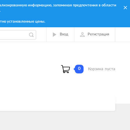
онализированную информацию, запоминая предпочтения в области
.
тно установленные цены.
Вход
Регистрация
0
Корзина
пуста