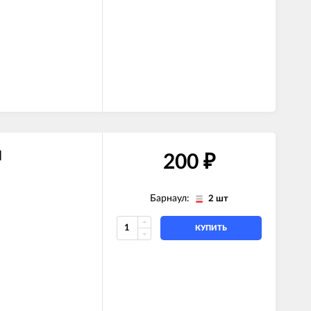
N
200
₽
Барнаул:
2 шт
КУПИТЬ