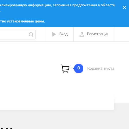
онализированную информацию, запоминая предпочтения в области
.
тно установленные цены.
Вход
Регистрация
0
Корзина
пуста