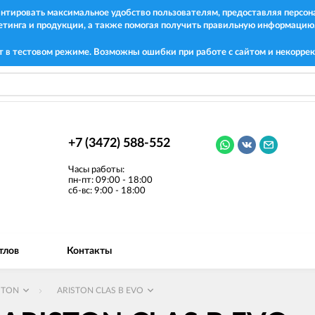
рантировать максимальное удобство пользователям, предоставляя перс
етинга и продукции, а также помогая получить правильную информацию
т в тестовом режиме. Возможны ошибки при работе с сайтом и некоррек
+7 (3472) 588-552
Часы работы:
пн-пт: 09:00 - 18:00
сб-вс: 9:00 - 18:00
тлов
Контакты
STON
ARISTON CLAS B EVO