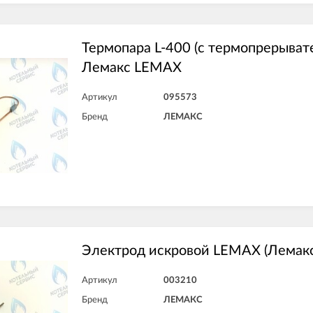
Термопара L-400 (с термопрерыват
Лемакс LEMAX
Артикул
095573
Бренд
ЛЕМАКС
Электрод искровой LEMAX (Лемакс
Артикул
003210
Бренд
ЛЕМАКС