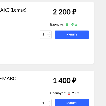
АКС (Lemax)
2 200
₽
Барнаул:
>5 шт
КУПИТЬ
 ЛЕМАКС
1 400
₽
Оренбург:
2 шт
КУПИТЬ