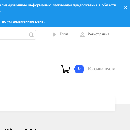
онализированную информацию, запоминая предпочтения в области
.
тно установленные цены.
Вход
Регистрация
0
Корзина
пуста