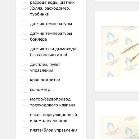
расхода воды, датчик
Холла, расходомер,
турбинка
датчик температуры
датчик температуры
бойлера
датчик тяги дымохода
(выхлопных газов)
дисплей, пульт
управления
кран подпитки
манометр
мотор/сервопривод
трехходового клапана
насос циркуляционный
и комплектующие
плата/блок управления