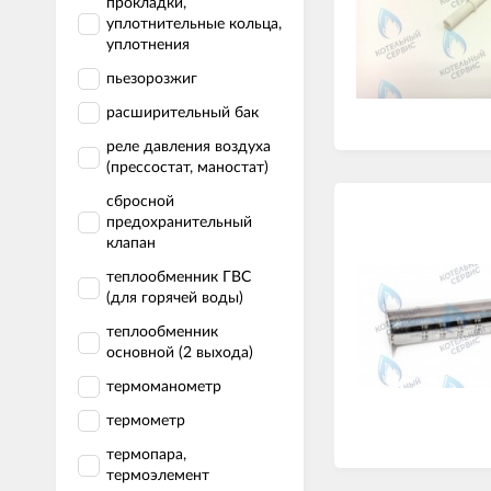
прокладки,
уплотнительные кольца,
уплотнения
пьезорозжиг
расширительный бак
реле давления воздуха
(прессостат, маностат)
сбросной
предохранительный
клапан
теплообменник ГВС
(для горячей воды)
теплообменник
основной (2 выхода)
термоманометр
термометр
термопара,
термоэлемент