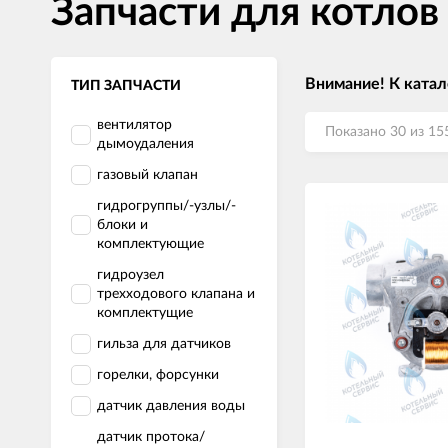
Запчасти для котлов
Внимание! К катал
ТИП ЗАПЧАСТИ
вентилятор
Показано 30 из 15
дымоудаления
газовый клапан
гидрогруппы/-узлы/-
блоки и
комплектующие
гидроузел
трехходового клапана и
комплектущие
гильза для датчиков
горелки, форсунки
датчик давления воды
датчик протока/