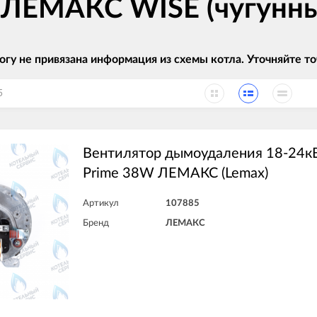
 ЛЕМАКС WISE (чугунны
огу не привязана информация из схемы котла. Уточняйте
5
Вентилятор дымоудаления 18-24кВ
Prime 38W ЛЕМАКС (Lemax)
Артикул
107885
Бренд
ЛЕМАКС