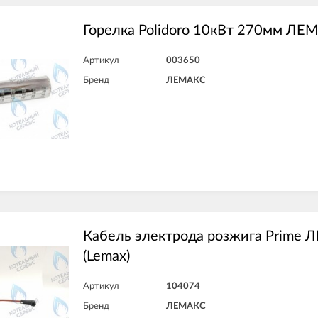
Горелка Polidoro 10кВт 270мм ЛЕМ
Артикул
003650
Бренд
ЛЕМАКС
Кабель электрода розжига Prime
(Lemax)
Артикул
104074
Бренд
ЛЕМАКС