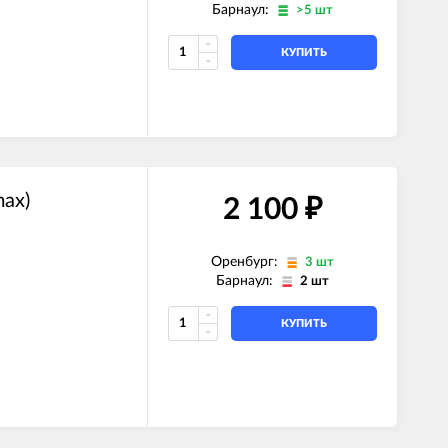
Барнаул:
>5 шт
КУПИТЬ
ax)
2 100
₽
Оренбург:
3 шт
Барнаул:
2 шт
КУПИТЬ