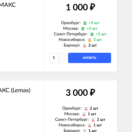
ЕМАКС
1 000
₽
Оренбург:
>5 шт
Москва:
>5 шт
Санкт-Петербург:
>5 шт
Новосибирск:
3 шт
Барнаул:
2 шт
КУПИТЬ
КС (Lemax)
3 000
₽
Оренбург:
2 шт
Москва:
1 шт
Санкт-Петербург:
2 шт
Новосибирск:
1 шт
Барнаул:
1 шт