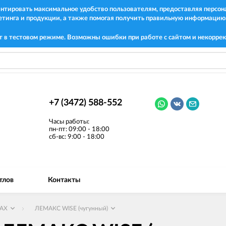
рантировать максимальное удобство пользователям, предоставляя перс
етинга и продукции, а также помогая получить правильную информацию
т в тестовом режиме. Возможны ошибки при работе с сайтом и некоррек
+7 (3472) 588-552
Часы работы:
пн-пт: 09:00 - 18:00
сб-вс: 9:00 - 18:00
тлов
Контакты
AX
ЛЕМАКС WISE (чугунный)