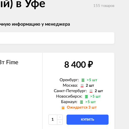
й) в Уфе
155 товаров
 точную информацию у менеджера
т Fime
8 400
₽
Оренбург:
>5 шт
Москва:
2 шт
Санкт-Петербург:
2 шт
Новосибирск:
>5 шт
Барнаул:
>5 шт
Ожидается 3 шт
КУПИТЬ