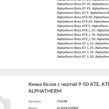
Alphatherm Beta AT 35, Alphatherm
Alphatherm Beta AT 45, Alphatherm
Alphatherm Beta AT 9, Alphatherm 
Alphatherm Beta ATE 30, Alphather
Alphatherm Beta ATE 45, Alphather
Alphatherm Beta ATE 9, Alphatherm
Alphatherm Beta ATE_L 25, Alphath
Alphatherm Beta ATE_L 35, Alphath
Alphatherm Beta ATE_L 50, Alphath
Alphatherm Beta AT_L 15, Alphathe
Alphatherm Beta AT_L 25, Alphathe
Alphatherm Beta AT_L 35, Alphathe
Alphatherm Beta AT_L 50, Alphathe
Кнока белая с чертой 9-50 ATE, AT
ALPHATHERM
Артикул
TH24B
Бренд
ALPHATHERM