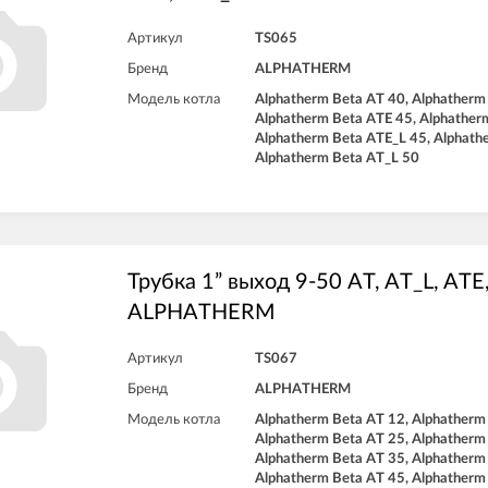
Артикул
TS065
Бренд
ALPHATHERM
Модель котла
Alphatherm Beta AT 40, Alphatherm
Alphatherm Beta ATE 45, Alphather
Alphatherm Beta ATE_L 45, Alphath
Alphatherm Beta AT_L 50
Трубка 1” выход 9-50 AT, AT_L, ATE
ALPHATHERM
Артикул
TS067
Бренд
ALPHATHERM
Модель котла
Alphatherm Beta AT 12, Alphatherm
Alphatherm Beta AT 25, Alphatherm
Alphatherm Beta AT 35, Alphatherm
Alphatherm Beta AT 45, Alphatherm