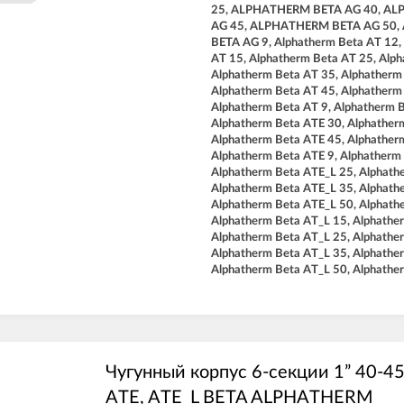
25, ALPHATHERM BETA AG 40, A
AG 45, ALPHATHERM BETA AG 50
BETA AG 9, Alphatherm Beta AT 12,
AT 15, Alphatherm Beta AT 25, Alph
Alphatherm Beta AT 35, Alphatherm
Alphatherm Beta AT 45, Alphatherm
Alphatherm Beta AT 9, Alphatherm 
Alphatherm Beta ATE 30, Alphather
Alphatherm Beta ATE 45, Alphather
Alphatherm Beta ATE 9, Alphatherm
Alphatherm Beta ATE_L 25, Alphath
Alphatherm Beta ATE_L 35, Alphath
Alphatherm Beta ATE_L 50, Alphath
Alphatherm Beta AT_L 15, Alphathe
Alphatherm Beta AT_L 25, Alphathe
Alphatherm Beta AT_L 35, Alphathe
Alphatherm Beta AT_L 50, Alphathe
Чугунный корпус 6-секции 1” 40-45
ATE, ATE_L BETA ALPHATHERM