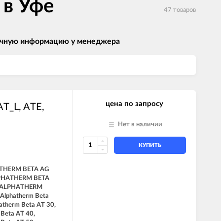
 в Уфе
47 товаров
 точную информацию у менеджера
цена по запросу
T_L, ATE,
Нет в наличии
КУПИТЬ
THERM BETA AG
LPHATHERM BETA
, ALPHATHERM
 Alphatherm Beta
atherm Beta AT 30,
 Beta AT 40,