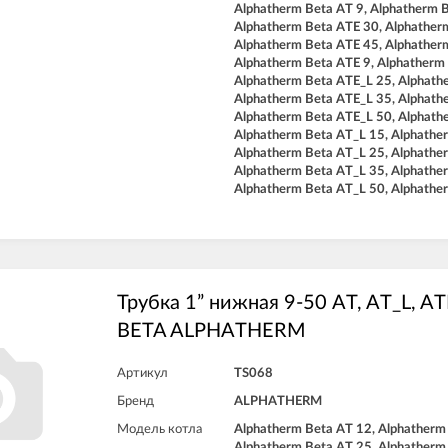
Alphatherm Beta AT 9, Alphatherm 
Alphatherm Beta ATE 30, Alphather
Alphatherm Beta ATE 45, Alphather
Alphatherm Beta ATE 9, Alphatherm
Alphatherm Beta ATE_L 25, Alphath
Alphatherm Beta ATE_L 35, Alphath
Alphatherm Beta ATE_L 50, Alphath
Alphatherm Beta AT_L 15, Alphathe
Alphatherm Beta AT_L 25, Alphathe
Alphatherm Beta AT_L 35, Alphathe
Alphatherm Beta AT_L 50, Alphathe
Трубка 1” нижная 9-50 AT, AT_L, AT
BETA ALPHATHERM
Артикул
TS068
Бренд
ALPHATHERM
Модель котла
Alphatherm Beta AT 12, Alphatherm
Alphatherm Beta AT 25, Alphatherm