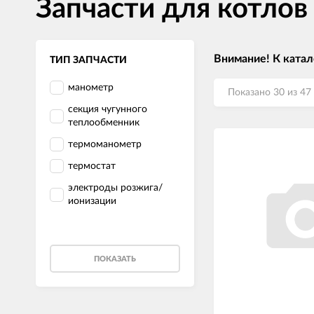
Запчасти для котлов
Внимание! К катал
ТИП ЗАПЧАСТИ
манометр
Показано 30 из 47
секция чугунного
теплообменник
термоманометр
термостат
электроды розжига/
ионизации
ПОКАЗАТЬ