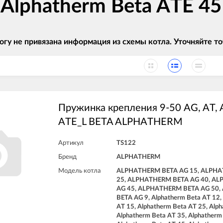
 Alphatherm Beta ATE 45
огу не привязана информация из схемы котла. Уточняйте
Пружинка крепления 9-50 AG, AT, A
ATE_L BETA ALPHATHERM
Артикул
TS122
Бренд
ALPHATHERM
Модель котла
ALPHATHERM BETA AG 15, ALPHA
25, ALPHATHERM BETA AG 40, A
AG 45, ALPHATHERM BETA AG 50
BETA AG 9, Alphatherm Beta AT 12,
AT 15, Alphatherm Beta AT 25, Alph
Alphatherm Beta AT 35, Alphatherm