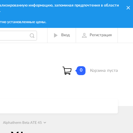
онализированную информацию, запоминая предпочтения в области
.
тно установленные цены.
Вход
Регистрация
0
Корзина
пуста
Alphatherm Beta ATE 45