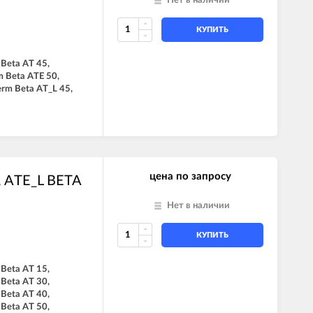
Нет в наличии
КУПИТЬ
 Beta AT 45,
m Beta ATE 50,
erm Beta AT_L 45,
цена по запросу
, ATE_L BETA
Нет в наличии
КУПИТЬ
 Beta AT 15,
 Beta AT 30,
 Beta AT 40,
 Beta AT 50,