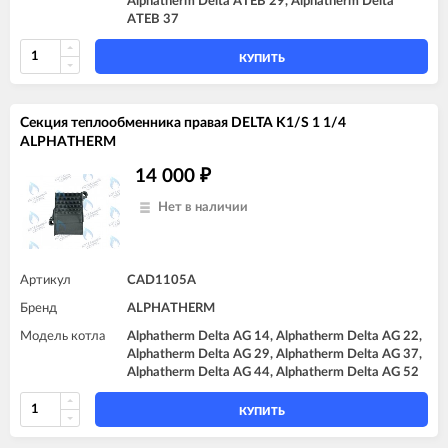
Alphatherm Delta ATEB 29, Alphatherm Delta
ATEB 37
КУПИТЬ
Секция теплообменника правая DELTA K1/S 1 1/4
ALPHATHERM
14 000
₽
Нет в наличии
Артикул
CAD1105A
Бренд
ALPHATHERM
Модель котла
Alphatherm Delta AG 14, Alphatherm Delta AG 22,
Alphatherm Delta AG 29, Alphatherm Delta AG 37,
Alphatherm Delta AG 44, Alphatherm Delta AG 52
КУПИТЬ