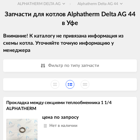
ALPHATHERM DELTA AG
Alphatherm Delta AG 44
Запчасти для котлов Alphatherm Delta AG 44
в Уфе
Внимание! К каталогу не привязана информация из
схемы котла. Уточняйте точную информацию у
менеджера
Фильтр по типу запчасти
Прокладка между секциями теплообменника 1 1/4
ALPHATHERM
цена по запросу
Нет в наличии