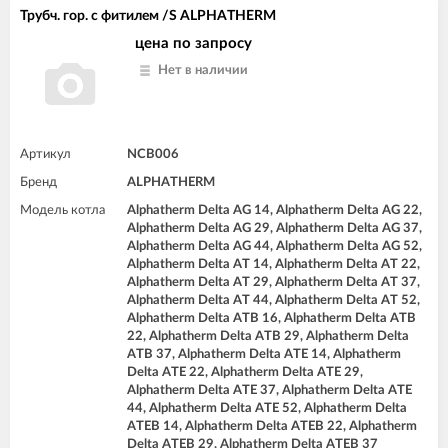
Трубч. гор. с фитилем /S ALPHATHERM
цена по запросу
Нет в наличии
Артикул
NCB006
Бренд
ALPHATHERM
Модель котла
Alphatherm Delta AG 14, Alphatherm Delta AG 22,
Alphatherm Delta AG 29, Alphatherm Delta AG 37,
Alphatherm Delta AG 44, Alphatherm Delta AG 52,
Alphatherm Delta AT 14, Alphatherm Delta AT 22,
Alphatherm Delta AT 29, Alphatherm Delta AT 37,
Alphatherm Delta AT 44, Alphatherm Delta AT 52,
Alphatherm Delta ATB 16, Alphatherm Delta ATB
22, Alphatherm Delta ATB 29, Alphatherm Delta
ATB 37, Alphatherm Delta ATE 14, Alphatherm
Delta ATE 22, Alphatherm Delta ATE 29,
Alphatherm Delta ATE 37, Alphatherm Delta ATE
44, Alphatherm Delta ATE 52, Alphatherm Delta
ATEB 14, Alphatherm Delta ATEB 22, Alphatherm
Delta ATEB 29, Alphatherm Delta ATEB 37