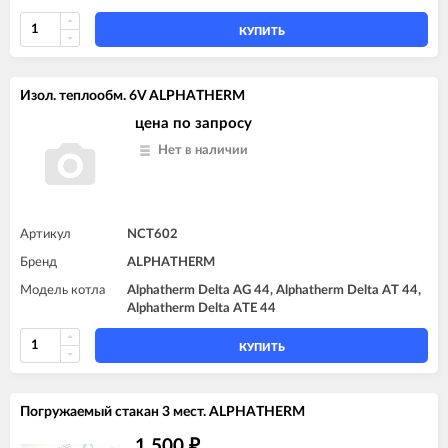
КУПИТЬ
Изол. теплообм. 6V ALPHATHERM
цена по запросу
Нет в наличии
Артикул
NCT602
Бренд
ALPHATHERM
Модель котла
Alphatherm Delta AG 44, Alphatherm Delta AT 44,
Alphatherm Delta ATE 44
КУПИТЬ
Погружаемый стакан 3 мест. ALPHATHERM
1 500
₽