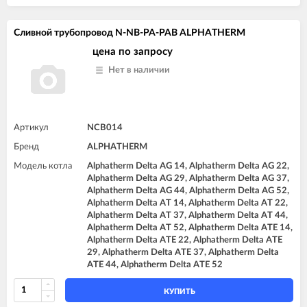
Сливной трубопровод N-NB-PA-PAB ALPHATHERM
цена по запросу
Нет в наличии
Артикул
NCB014
Бренд
ALPHATHERM
Модель котла
Alphatherm Delta AG 14, Alphatherm Delta AG 22,
Alphatherm Delta AG 29, Alphatherm Delta AG 37,
Alphatherm Delta AG 44, Alphatherm Delta AG 52,
Alphatherm Delta AT 14, Alphatherm Delta AT 22,
Alphatherm Delta AT 37, Alphatherm Delta AT 44,
Alphatherm Delta AT 52, Alphatherm Delta ATE 14,
Alphatherm Delta ATE 22, Alphatherm Delta ATE
29, Alphatherm Delta ATE 37, Alphatherm Delta
ATE 44, Alphatherm Delta ATE 52
КУПИТЬ