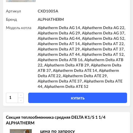
Артикул
CXD1005A
Бренд
ALPHATHERM
Модель котла
Alphatherm Delta AG 14, Alphatherm Delta AG 22,
Alphatherm Delta AG 29, Alphatherm Delta AG 37,
Alphatherm Delta AG 44, Alphatherm Delta AG 52,
Alphatherm Delta AT 14, Alphatherm Delta AT 22,
Alphatherm Delta AT 29, Alphatherm Delta AT 37,
Alphatherm Delta AT 44, Alphatherm Delta AT 52,
Alphatherm Delta ATB 16, Alphatherm Delta ATB
22, Alphatherm Delta ATB 29, Alphatherm Delta
ATB 37, Alphatherm Delta ATE 14, Alphatherm
Delta ATE 22, Alphatherm Delta ATE 29,
Alphatherm Delta ATE 37, Alphatherm Delta ATE
44, Alphatherm Delta ATE 52
КУПИТЬ
Секция теплообменника средняя DELTA K1/S 1 1/4
ALPHATHERM
цена по запросу