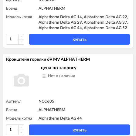
Артикул
NCB026
Бренд
ALPHATHERM
Модель котла
Alphatherm Delta AG 14, Alphatherm Delta AG 22,
Alphatherm Delta AG 29, Alphatherm Delta AG 37,
Alphatherm Delta AG 44, Alphatherm Delta AG 52
КУПИТЬ
Кронштейн горелки 6V MV ALPHATHERM
цена по запросу
Нет в наличии
Артикул
NCC605
Бренд
ALPHATHERM
Модель котла
Alphatherm Delta AG 44
КУПИТЬ