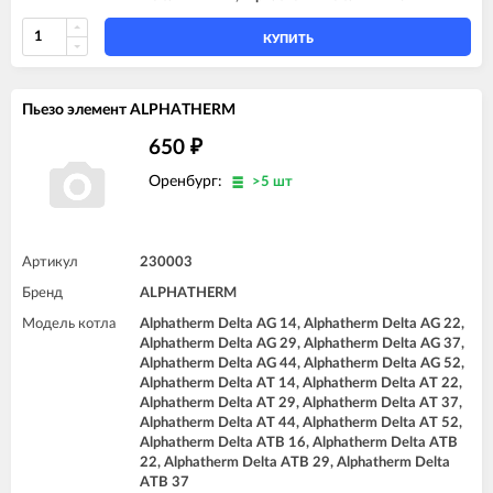
КУПИТЬ
Пьезо элемент ALPHATHERM
650
₽
Оренбург:
>5 шт
Артикул
230003
Бренд
ALPHATHERM
Модель котла
Alphatherm Delta AG 14, Alphatherm Delta AG 22,
Alphatherm Delta AG 29, Alphatherm Delta AG 37,
Alphatherm Delta AG 44, Alphatherm Delta AG 52,
Alphatherm Delta AT 14, Alphatherm Delta AT 22,
Alphatherm Delta AT 29, Alphatherm Delta AT 37,
Alphatherm Delta AT 44, Alphatherm Delta AT 52,
Alphatherm Delta ATB 16, Alphatherm Delta ATB
22, Alphatherm Delta ATB 29, Alphatherm Delta
ATB 37