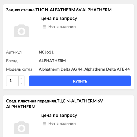
Задняя стенка TЦC N-ALFATHERM 6V ALPHATHERM
цена по запросу
Нет в наличии
Артикул
NCJ611
Бренд
ALPHATHERM
Модель котла
Alphatherm Delta AG 44, Alphatherm Delta ATE 44
КУПИТЬ
Соед. пластина передняя.TЦC N-ALFATHERM 6V
ALPHATHERM
цена по запросу
Нет в наличии