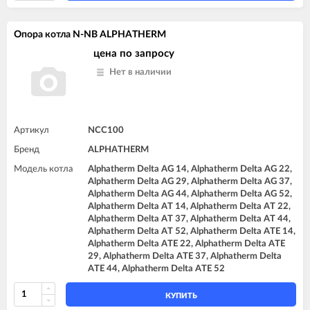
Опора котла N-NB ALPHATHERM
цена по запросу
Нет в наличии
Артикул
NCC100
Бренд
ALPHATHERM
Модель котла
Alphatherm Delta AG 14, Alphatherm Delta AG 22,
Alphatherm Delta AG 29, Alphatherm Delta AG 37,
Alphatherm Delta AG 44, Alphatherm Delta AG 52,
Alphatherm Delta AT 14, Alphatherm Delta AT 22,
Alphatherm Delta AT 37, Alphatherm Delta AT 44,
Alphatherm Delta AT 52, Alphatherm Delta ATE 14,
Alphatherm Delta ATE 22, Alphatherm Delta ATE
29, Alphatherm Delta ATE 37, Alphatherm Delta
ATE 44, Alphatherm Delta ATE 52
КУПИТЬ