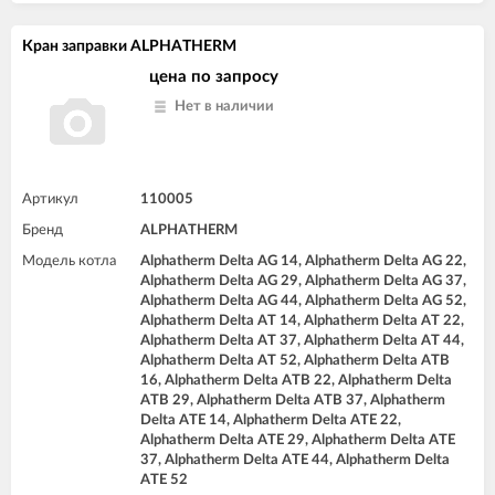
Кран заправки ALPHATHERM
цена по запросу
Нет в наличии
Артикул
110005
Бренд
ALPHATHERM
Модель котла
Alphatherm Delta AG 14, Alphatherm Delta AG 22,
Alphatherm Delta AG 29, Alphatherm Delta AG 37,
Alphatherm Delta AG 44, Alphatherm Delta AG 52,
Alphatherm Delta AT 14, Alphatherm Delta AT 22,
Alphatherm Delta AT 37, Alphatherm Delta AT 44,
Alphatherm Delta AT 52, Alphatherm Delta ATB
16, Alphatherm Delta ATB 22, Alphatherm Delta
ATB 29, Alphatherm Delta ATB 37, Alphatherm
Delta ATE 14, Alphatherm Delta ATE 22,
Alphatherm Delta ATE 29, Alphatherm Delta ATE
37, Alphatherm Delta ATE 44, Alphatherm Delta
ATE 52