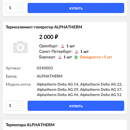
КУПИТЬ
Термоэлемент-генератор ALPHATHERM
2 000
₽
Оренбург:
1 шт
Санкт-Петербург:
1 шт
Барнаул:
1 шт
Ожидается >5 шт
Артикул
0240002
Бренд
ALPHATHERM
Модель котла
Alphatherm Delta AG 14, Alphatherm Delta AG 22,
Alphatherm Delta AG 29, Alphatherm Delta AG 37,
Alphatherm Delta AG 44, Alphatherm Delta AG 52
КУПИТЬ
Термопара ALPHATHERM