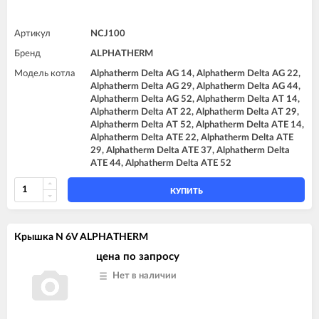
Артикул
NCJ100
Бренд
ALPHATHERM
Модель котла
Alphatherm Delta AG 14, Alphatherm Delta AG 22,
Alphatherm Delta AG 29, Alphatherm Delta AG 44,
Alphatherm Delta AG 52, Alphatherm Delta AT 14,
Alphatherm Delta AT 22, Alphatherm Delta AT 29,
Alphatherm Delta AT 52, Alphatherm Delta ATE 14,
Alphatherm Delta ATE 22, Alphatherm Delta ATE
29, Alphatherm Delta ATE 37, Alphatherm Delta
ATE 44, Alphatherm Delta ATE 52
КУПИТЬ
Крышка N 6V ALPHATHERM
цена по запросу
Нет в наличии