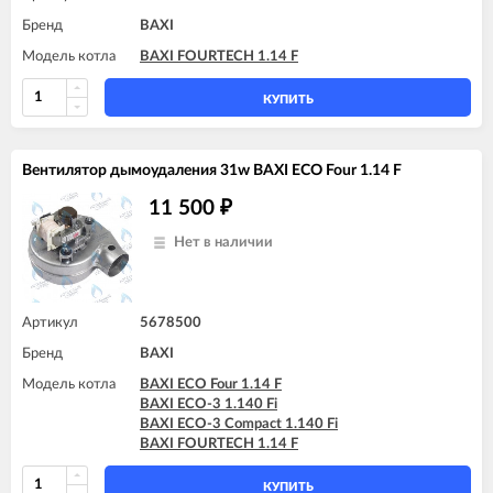
Бренд
BAXI
Модель котла
BAXI FOURTECH 1.14 F
КУПИТЬ
Вентилятор дымоудаления 31w BAXI ECO Four 1.14 F
11 500
₽
Нет в наличии
Артикул
5678500
Бренд
BAXI
Модель котла
BAXI ECO Four 1.14 F
BAXI ECO-3 1.140 Fi
BAXI ECO-3 Compact 1.140 Fi
BAXI FOURTECH 1.14 F
КУПИТЬ