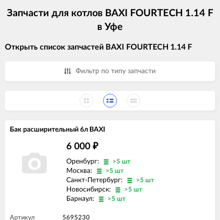
Запчасти для котлов BAXI FOURTECH 1.14 F
в Уфе
Открыть список запчастей BAXI FOURTECH 1.14 F
Фильтр по типу запчасти
Бак расширительный 6л BAXI
6 000
₽
Оренбург:
>5 шт
Москва:
>5 шт
Санкт-Петербург:
>5 шт
Новосибирск:
>5 шт
Барнаул:
>5 шт
Артикул
5695230