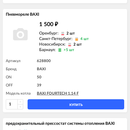
Пневмореле BAXI
1 500
₽
Оренбург:
2 шт
Санкт-Петербург:
4 шт
Новосибирск:
2 шт
Барнаул:
>5 шт
Артикул
628800
Бренд
BAXI
ON
50
OFF
39
Модель котла
BAXI FOURTECH 1.14 F
КУПИТЬ
предохранительный прессостат системы отопления BAXI