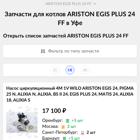
ARISTON EGIS PLUS 24 FF
Запчасти для котлов ARISTON EGIS PLUS 24
FF в Уфе
Открыть список запчастей ARISTON EGIS PLUS 24 FF
Фильтр по типу запчасти
Насос циркуляционный 4M 1V WILO ARISTON EGIS 24, PIGMA
25 N, ALIXIA N, ALIXIA, BS II 24, EGIS PLUS 24, MATIS 24, ALIXIA
18, ALIXIA S
17 100
₽
Оренбург:
>5 шт
Москва:
3 шт
Санкт-Петербург:
2 шт
Барнаул:
>5 шт