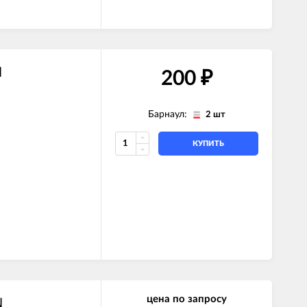
N
200
₽
Барнаул:
2 шт
КУПИТЬ
цена по запросу
N