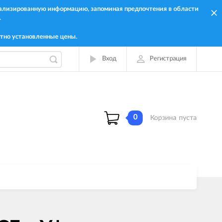
онализированную информацию, запоминая предпочтения в области
.
тно установленные цены.
Вход
Регистрация
0
Корзина
пуста