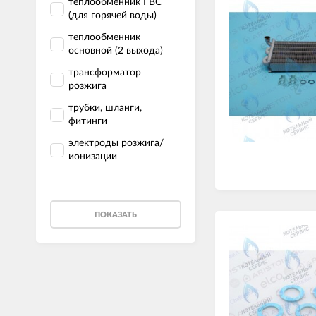
теплообменник ГВС
(для горячей воды)
теплообменник
основной (2 выхода)
трансформатор
розжига
трубки, шланги,
фитинги
электроды розжига/
ионизации
ПОКАЗАТЬ