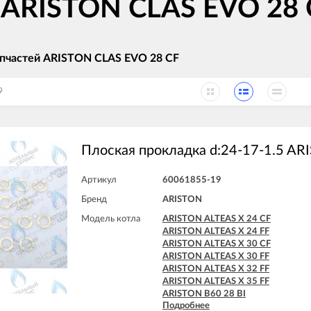
 ARISTON CLAS EVO 28 
апчастей ARISTON CLAS EVO 28 CF
9
Плоская прокладка d:24-17-1.5 AR
Артикул
60061855-19
Бренд
ARISTON
Модель котла
ARISTON ALTEAS X 24 CF
ARISTON ALTEAS X 24 FF
ARISTON ALTEAS X 30 CF
ARISTON ALTEAS X 30 FF
ARISTON ALTEAS X 32 FF
ARISTON ALTEAS X 35 FF
ARISTON B60 28 BI
Подробнее
ARISTON B60 30 BFFI