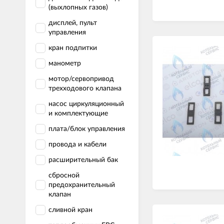
(выхлопных газов)
дисплей, пульт
управления
кран подпитки
манометр
мотор/сервопривод
трехходового клапана
насос циркуляционный
и комплектующие
плата/блок управления
провода и кабели
расширительный бак
сбросной
предохранительный
клапан
сливной кран