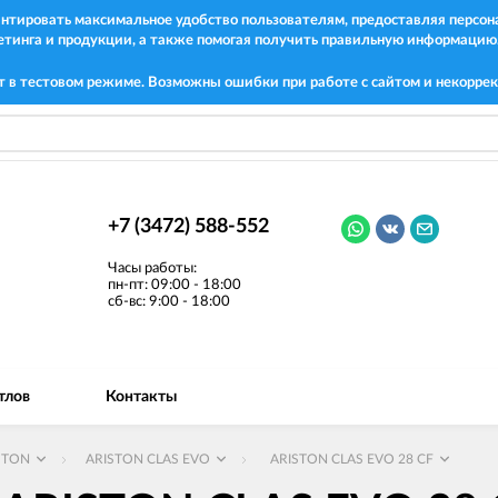
рантировать максимальное удобство пользователям, предоставляя перс
етинга и продукции, а также помогая получить правильную информацию
т в тестовом режиме. Возможны ошибки при работе с сайтом и некоррек
+7 (3472) 588-552
Часы работы:
пн-пт: 09:00 - 18:00
сб-вс: 9:00 - 18:00
тлов
Контакты
STON
ARISTON CLAS EVO
ARISTON CLAS EVO 28 CF