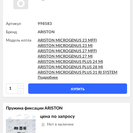
Артикул
998583
Бренд
ARISTON
Модель котла
ARISTON MICROGENUS 23 MFFI
ARISTON MICROGENUS 23 MI
ARISTON MICROGENUS 27 MFFI
ARISTON MICROGENUS 27 MI
ARISTON MICROGENUS PLUS 24 MI
ARISTON MICROGENUS PLUS 28 MI
ARISTON MICROGENUS PLUS 31 RI SYSTEM
Подробнее
ARISTON MICROGENUS PLUS 31 RI SYSTEM
ARISTON MICROSYSTEM 21 RFFI
ARISTON MICROSYSTEM 28 RFFI
КУПИТЬ
Пружина фиксации ARISTON
цена по запросу
Нет в наличии