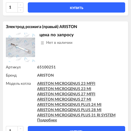
КУПИТЬ
Электрод розжига (правый) ARISTON
цена по запросу
Нет в наличии
Артикул
65100251
Бренд
ARISTON
Модель котла
ARISTON MICROGENUS 23 MFFI
ARISTON MICROGENUS 23 MI
ARISTON MICROGENUS 27 MFFI
ARISTON MICROGENUS 27 MI
ARISTON MICROGENUS PLUS 24 MI
ARISTON MICROGENUS PLUS 28 MI
ARISTON MICROGENUS PLUS 31 RI SYSTEM
Подробнее
ARISTON MICROGENUS PLUS 31 RI SYSTEM
ARISTON MICROSYSTEM 21 RFFI