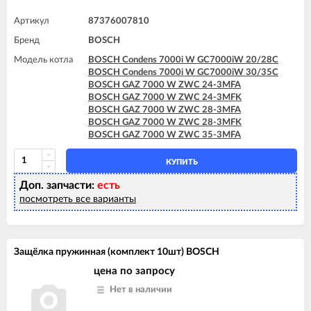
Артикул
87376007810
Бренд
BOSCH
Модель котла
BOSCH Condens 7000i W GC7000iW 20/28C
BOSCH Condens 7000i W GC7000iW 30/35C
BOSCH GAZ 7000 W ZWC 24-3MFA
BOSCH GAZ 7000 W ZWC 24-3MFK
BOSCH GAZ 7000 W ZWC 28-3MFA
BOSCH GAZ 7000 W ZWC 28-3MFK
BOSCH GAZ 7000 W ZWC 35-3MFA
КУПИТЬ
Доп. запчасти:
есть
посмотреть все варианты
Защёлка пружинная (комплект 10шт) BOSCH
цена по запросу
Нет в наличии