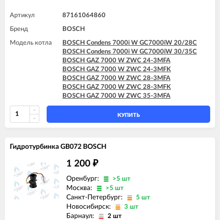
Артикул
87161064860
Бренд
BOSCH
Модель котла
BOSCH Condens 7000i W GC7000iW 20/28C
BOSCH Condens 7000i W GC7000iW 30/35C
BOSCH GAZ 7000 W ZWC 24-3MFA
BOSCH GAZ 7000 W ZWC 24-3MFK
BOSCH GAZ 7000 W ZWC 28-3MFA
BOSCH GAZ 7000 W ZWC 28-3MFK
BOSCH GAZ 7000 W ZWC 35-3MFA
КУПИТЬ
Гидротурбинка GB072 BOSCH
1 200
₽
Оренбург:
>5 шт
Москва:
>5 шт
Санкт-Петербург:
5 шт
Новосибирск:
3 шт
Барнаул:
2 шт