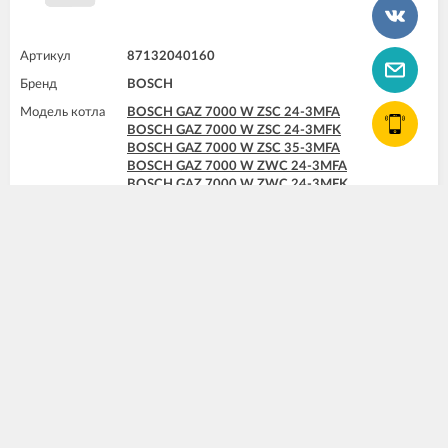
Артикул
87132040160
Бренд
BOSCH
Модель котла
BOSCH GAZ 7000 W ZSC 24-3MFA
BOSCH GAZ 7000 W ZSC 24-3MFK
BOSCH GAZ 7000 W ZSC 35-3MFA
BOSCH GAZ 7000 W ZWC 24-3MFA
BOSCH GAZ 7000 W ZWC 24-3MFK
BOSCH GAZ 7000 W ZWC 28-3MFA
BOSCH GAZ 7000 W ZWC 28-3MFK
BOSCH GAZ 7000 W ZWC 35-3MFA
КУПИТЬ
Ручка-регулятор BOSCH
цена по запросу
Нет в наличии