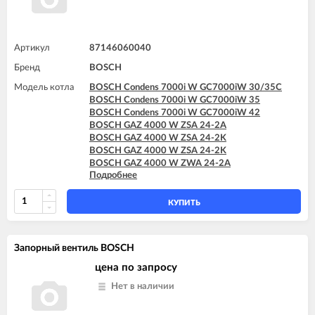
Артикул
87146060040
Бренд
BOSCH
Модель котла
BOSCH Condens 7000i W GC7000iW 30/35C
BOSCH Condens 7000i W GC7000iW 35
BOSCH Condens 7000i W GC7000iW 42
BOSCH GAZ 4000 W ZSA 24-2A
BOSCH GAZ 4000 W ZSA 24-2K
BOSCH GAZ 4000 W ZSA 24-2K
BOSCH GAZ 4000 W ZWA 24-2A
Подробнее
BOSCH GAZ 4000 W ZWA 24-2K
BOSCH GAZ 4000 W ZWA 24-2K
BOSCH GAZ 7000 W ZSC 24-3MFA
КУПИТЬ
BOSCH GAZ 7000 W ZSC 24-3MFK
BOSCH GAZ 7000 W ZSC 35-3MFA
BOSCH GAZ 7000 W ZWC 24-3MFA
Запорный вентиль BOSCH
BOSCH GAZ 7000 W ZWC 24-3MFK
BOSCH GAZ 7000 W ZWC 28-3MFA
цена по запросу
BOSCH GAZ 7000 W ZWC 28-3MFK
Нет в наличии
BOSCH GAZ 7000 W ZWC 35-3MFA