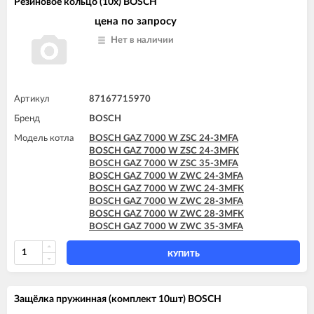
Резиновое кольцо (10x) BOSCH
цена по запросу
Нет в наличии
Артикул
87167715970
Бренд
BOSCH
Модель котла
BOSCH GAZ 7000 W ZSC 24-3MFA
BOSCH GAZ 7000 W ZSC 24-3MFK
BOSCH GAZ 7000 W ZSC 35-3MFA
BOSCH GAZ 7000 W ZWC 24-3MFA
BOSCH GAZ 7000 W ZWC 24-3MFK
BOSCH GAZ 7000 W ZWC 28-3MFA
BOSCH GAZ 7000 W ZWC 28-3MFK
BOSCH GAZ 7000 W ZWC 35-3MFA
КУПИТЬ
Защёлка пружинная (комплект 10шт) BOSCH