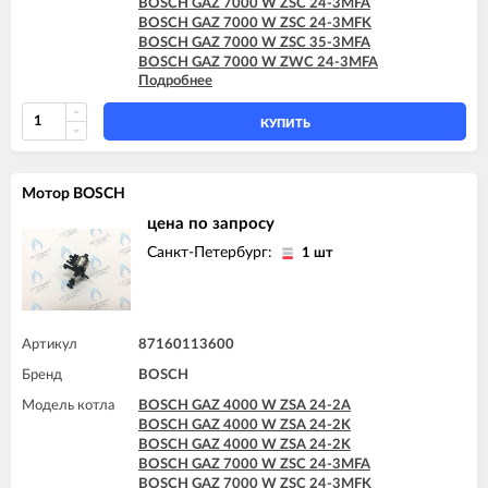
BOSCH GAZ 7000 W ZSC 24-3MFA
BOSCH GAZ 7000 W ZSC 24-3MFK
BOSCH GAZ 7000 W ZSC 35-3MFA
BOSCH GAZ 7000 W ZWC 24-3MFA
Подробнее
BOSCH GAZ 7000 W ZWC 24-3MFK
BOSCH GAZ 7000 W ZWC 28-3MFA
BOSCH GAZ 7000 W ZWC 28-3MFK
КУПИТЬ
BOSCH GAZ 7000 W ZWC 35-3MFA
Мотор BOSCH
цена по запросу
Санкт-Петербург:
1 шт
Артикул
87160113600
Бренд
BOSCH
Модель котла
BOSCH GAZ 4000 W ZSA 24-2A
BOSCH GAZ 4000 W ZSA 24-2K
BOSCH GAZ 4000 W ZSA 24-2K
BOSCH GAZ 7000 W ZSC 24-3MFA
BOSCH GAZ 7000 W ZSC 24-3MFK