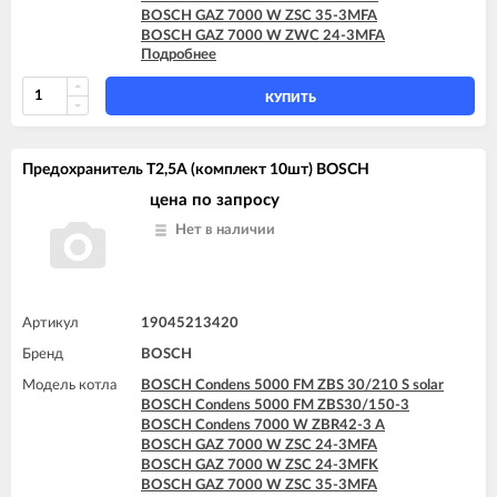
BOSCH GAZ 7000 W ZSC 35-3MFA
BOSCH GAZ 7000 W ZWC 24-3MFA
Подробнее
BOSCH GAZ 7000 W ZWC 24-3MFK
BOSCH GAZ 7000 W ZWC 28-3MFA
BOSCH GAZ 7000 W ZWC 28-3MFK
КУПИТЬ
BOSCH GAZ 7000 W ZWC 35-3MFA
Предохранитель T2,5A (комплект 10шт) BOSCH
цена по запросу
Нет в наличии
Артикул
19045213420
Бренд
BOSCH
Модель котла
BOSCH Condens 5000 FM ZBS 30/210 S solar
BOSCH Condens 5000 FM ZBS30/150-3
BOSCH Condens 7000 W ZBR42-3 A
BOSCH GAZ 7000 W ZSC 24-3MFA
BOSCH GAZ 7000 W ZSC 24-3MFK
BOSCH GAZ 7000 W ZSC 35-3MFA