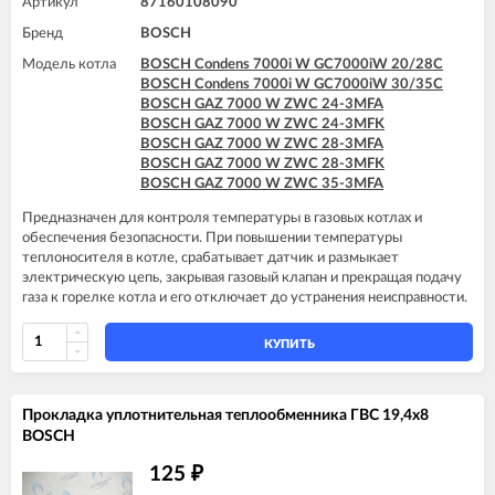
Артикул
87160108090
Бренд
BOSCH
Модель котла
BOSCH Condens 7000i W GC7000iW 20/28C
BOSCH Condens 7000i W GC7000iW 30/35C
BOSCH GAZ 7000 W ZWC 24-3MFA
BOSCH GAZ 7000 W ZWC 24-3MFK
BOSCH GAZ 7000 W ZWC 28-3MFA
BOSCH GAZ 7000 W ZWC 28-3MFK
BOSCH GAZ 7000 W ZWC 35-3MFA
Предназначен для контроля температуры в газовых котлах и
обеспечения безопасности. При повышении температуры
теплоносителя в котле, срабатывает датчик и размыкает
электрическую цепь, закрывая газовый клапан и прекращая подачу
газа к горелке котла и его отключает до устранения неисправности.
КУПИТЬ
Прокладка уплотнительная теплообменника ГВС 19,4x8
BOSCH
125
₽