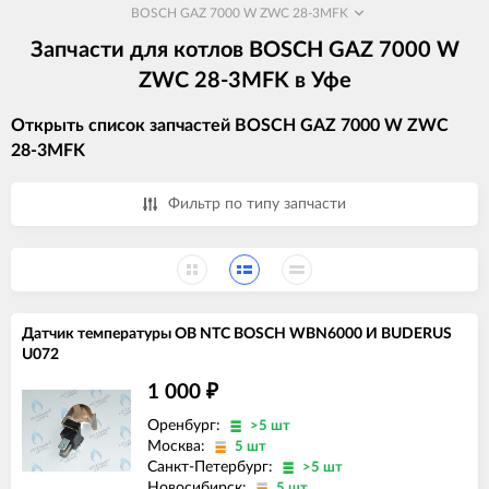
BOSCH GAZ 7000 W ZWC 28-3MFK
Запчасти для котлов BOSCH GAZ 7000 W
ZWC 28-3MFK в Уфе
Открыть список запчастей BOSCH GAZ 7000 W ZWC
28-3MFK
Фильтр по типу запчасти
Датчик температуры ОВ NTC BOSCH WBN6000 И BUDERUS
U072
1 000
₽
Оренбург:
>5 шт
Москва:
5 шт
Санкт-Петербург:
>5 шт
Новосибирск:
5 шт