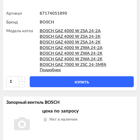
Артикул
87174051890
Бренд
BOSCH
Модель котла
BOSCH GAZ 4000 W ZSA 24-2A
BOSCH GAZ 4000 W ZSA 24-2K
BOSCH GAZ 4000 W ZSA 24-2K
BOSCH GAZ 4000 W ZWA 24-2A
BOSCH GAZ 4000 W ZWA 24-2K
BOSCH GAZ 4000 W ZWA 24-2K
BOSCH GAZ 7000 W ZSC 24-3MFA
Подробнее
BOSCH GAZ 7000 W ZSC 24-3MFK
BOSCH GAZ 7000 W ZSC 35-3MFA
BOSCH GAZ 7000 W ZWC 24-3MFA
КУПИТЬ
BOSCH GAZ 7000 W ZWC 24-3MFK
BOSCH GAZ 7000 W ZWC 28-3MFA
BOSCH GAZ 7000 W ZWC 28-3MFK
Запорный вентиль BOSCH
BOSCH GAZ 7000 W ZWC 35-3MFA
цена по запросу
Нет в наличии