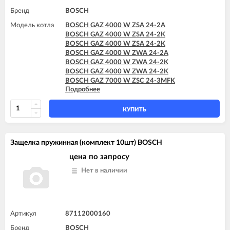
Бренд
BOSCH
Модель котла
BOSCH GAZ 4000 W ZSA 24-2A
BOSCH GAZ 4000 W ZSA 24-2K
BOSCH GAZ 4000 W ZSA 24-2K
BOSCH GAZ 4000 W ZWA 24-2A
BOSCH GAZ 4000 W ZWA 24-2K
BOSCH GAZ 4000 W ZWA 24-2K
BOSCH GAZ 7000 W ZSC 24-3MFK
Подробнее
BOSCH GAZ 7000 W ZWC 24-3MFA
BOSCH GAZ 7000 W ZWC 24-3MFK
BOSCH GAZ 7000 W ZWC 28-3MFA
КУПИТЬ
BOSCH GAZ 7000 W ZWC 28-3MFK
BOSCH GAZ 7000 W ZWC 35-3MFA
Защелка пружинная (комплект 10шт) BOSCH
цена по запросу
Нет в наличии
Артикул
87112000160
Бренд
BOSCH