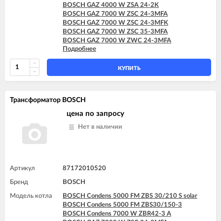
BOSCH GAZ 4000 W ZSA 24-2K
BOSCH GAZ 7000 W ZSC 24-3MFA
BOSCH GAZ 7000 W ZSC 24-3MFK
BOSCH GAZ 7000 W ZSC 35-3MFA
BOSCH GAZ 7000 W ZWC 24-3MFA
Подробнее
BOSCH GAZ 7000 W ZWC 24-3MFK
BOSCH GAZ 7000 W ZWC 28-3MFA
BOSCH GAZ 7000 W ZWC 28-3MFK
КУПИТЬ
BOSCH GAZ 7000 W ZWC 35-3MFA
Трансформатор BOSCH
цена по запросу
Нет в наличии
Артикул
87172010520
Бренд
BOSCH
Модель котла
BOSCH Condens 5000 FM ZBS 30/210 S solar
BOSCH Condens 5000 FM ZBS30/150-3
BOSCH Condens 7000 W ZBR42-3 A