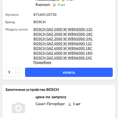
Барнаул:
4 шт
Артикул
87160110730
Бренд
BOSCH
Модель котла
BOSCH GAZ 2000 W WBN2000-12C
BOSCH GAZ 2000 W WBN2000-18C
BOSCH GAZ 2000 W WBN2000-24C
BOSCH GAZ 6000 W WBN6000 12C
BOSCH GAZ 6000 W WBN6000 18C
BOSCH GAZ 6000 W WBN6000 18H
BOSCH GAZ 6000 W WBN6000 24C
Подробнее
BOSCH GAZ 6000 W WBN6000 24H
BOSCH GAZ 6000 W WBN6000 28C
BOSCH GAZ 6000 W WBN6000 28H
КУПИТЬ
BOSCH GAZ 6000 W WBN6000 35C
BOSCH GAZ 6000 W WBN6000 35H
BOSCH GAZ 7000 W ZSC 24-3MFA
Запиточное устройство BOSCH
BOSCH GAZ 7000 W ZSC 24-3MFK
BOSCH GAZ 7000 W ZSC 35-3MFA
цена по запросу
BOSCH GAZ 7000 W ZWC 24-3MFA
Санкт-Петербург:
1 шт
BOSCH GAZ 7000 W ZWC 24-3MFK
BOSCH GAZ 7000 W ZWC 28-3MFA
BOSCH GAZ 7000 W ZWC 28-3MFK