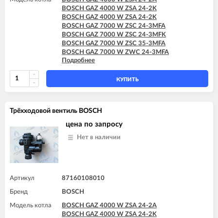
BOSCH GAZ 4000 W ZSA 24-2K
BOSCH GAZ 4000 W ZSA 24-2K
BOSCH GAZ 7000 W ZSC 24-3MFA
BOSCH GAZ 7000 W ZSC 24-3MFK
BOSCH GAZ 7000 W ZSC 35-3MFA
BOSCH GAZ 7000 W ZWC 24-3MFA
Подробнее
BOSCH GAZ 7000 W ZWC 24-3MFK
BOSCH GAZ 7000 W ZWC 28-3MFA
BOSCH GAZ 7000 W ZWC 28-3MFK
КУПИТЬ
BOSCH GAZ 7000 W ZWC 35-3MFA
Трёхходовой вентиль BOSCH
цена по запросу
Нет в наличии
Артикул
87160108010
Бренд
BOSCH
Модель котла
BOSCH GAZ 4000 W ZSA 24-2A
BOSCH GAZ 4000 W ZSA 24-2K