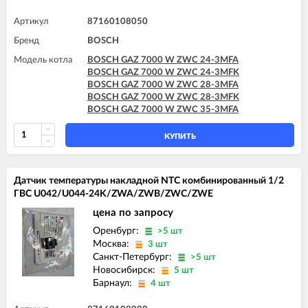
BOSCH GAZ 7000 W ZWC 35-3MFA
Артикул
87160108050
Бренд
BOSCH
Модель котла
BOSCH GAZ 7000 W ZWC 24-3MFA
BOSCH GAZ 7000 W ZWC 24-3MFK
BOSCH GAZ 7000 W ZWC 28-3MFA
BOSCH GAZ 7000 W ZWC 28-3MFK
BOSCH GAZ 7000 W ZWC 35-3MFA
КУПИТЬ
Датчик температуры накладной NTC комбинированный 1/2
ГВС U042/U044-24K/ZWA/ZWB/ZWC/ZWE
цена по запросу
Оренбург:
>5 шт
Москва:
3 шт
Санкт-Петербург:
>5 шт
Новосибирск:
5 шт
Барнаул:
4 шт