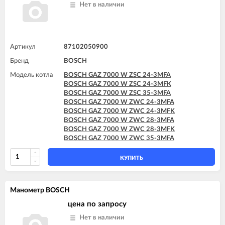
Нет в наличии
Артикул
87102050900
Бренд
BOSCH
Модель котла
BOSCH GAZ 7000 W ZSC 24-3MFA
BOSCH GAZ 7000 W ZSC 24-3MFK
BOSCH GAZ 7000 W ZSC 35-3MFA
BOSCH GAZ 7000 W ZWC 24-3MFA
BOSCH GAZ 7000 W ZWC 24-3MFK
BOSCH GAZ 7000 W ZWC 28-3MFA
BOSCH GAZ 7000 W ZWC 28-3MFK
BOSCH GAZ 7000 W ZWC 35-3MFA
КУПИТЬ
Манометр BOSCH
цена по запросу
Нет в наличии