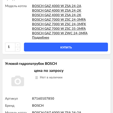
Модель котла
BOSCH GAZ 4000 W ZSA 24-2A
BOSCH GAZ 4000 W ZSA 24-2K
BOSCH GAZ 4000 W ZSA 24-2K
BOSCH GAZ 7000 W ZSC 24-3MFA
BOSCH GAZ 7000 W ZSC 24-3MFK
BOSCH GAZ 7000 W ZSC 35-3MFA
BOSCH GAZ 7000 W ZWC 24-3MFA
Подробнее
BOSCH GAZ 7000 W ZWC 24-3MFK
BOSCH GAZ 7000 W ZWC 28-3MFA
BOSCH GAZ 7000 W ZWC 28-3MFK
КУПИТЬ
BOSCH GAZ 7000 W ZWC 35-3MFA
Угловой гидропатрубок BOSCH
цена по запросу
Нет в наличии
Артикул
87160107850
Бренд
BOSCH
Модель котла
BOSCH GAZ 4000 W ZSA 24-2A