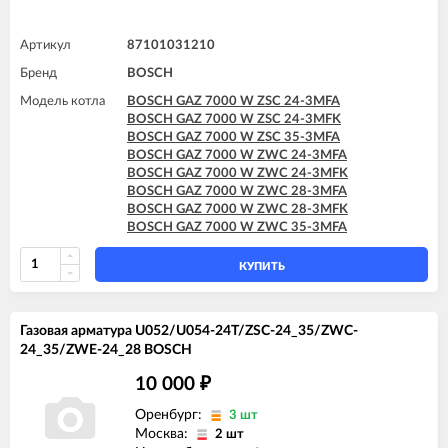
Артикул
87101031210
Бренд
BOSCH
Модель котла
BOSCH GAZ 7000 W ZSC 24-3MFA
BOSCH GAZ 7000 W ZSC 24-3MFK
BOSCH GAZ 7000 W ZSC 35-3MFA
BOSCH GAZ 7000 W ZWC 24-3MFA
BOSCH GAZ 7000 W ZWC 24-3MFK
BOSCH GAZ 7000 W ZWC 28-3MFA
BOSCH GAZ 7000 W ZWC 28-3MFK
BOSCH GAZ 7000 W ZWC 35-3MFA
КУПИТЬ
Газовая арматура U052/U054-24T/ZSC-24_35/ZWC-
24_35/ZWE-24_28 BOSCH
10 000
₽
Оренбург:
3 шт
Москва:
2 шт