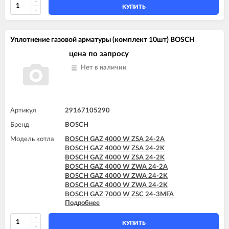
BOSCH GAZ 7000 W ZWC 28-3MFK
КУПИТЬ
BOSCH GAZ 7000 W ZWC 35-3MFA
Уплотнение газовой арматуры (комплект 10шт) BOSCH
цена по запросу
Нет в наличии
Артикул
29167105290
Бренд
BOSCH
Модель котла
BOSCH GAZ 4000 W ZSA 24-2A
BOSCH GAZ 4000 W ZSA 24-2K
BOSCH GAZ 4000 W ZSA 24-2K
BOSCH GAZ 4000 W ZWA 24-2A
BOSCH GAZ 4000 W ZWA 24-2K
BOSCH GAZ 4000 W ZWA 24-2K
BOSCH GAZ 7000 W ZSC 24-3MFA
Подробнее
BOSCH GAZ 7000 W ZSC 24-3MFK
BOSCH GAZ 7000 W ZSC 35-3MFA
BOSCH GAZ 7000 W ZWC 24-3MFA
КУПИТЬ