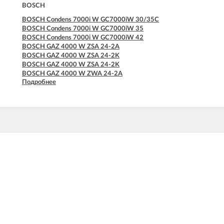
BOSCH
BOSCH Condens 7000i W GC7000iW 30/35C
BOSCH Condens 7000i W GC7000iW 35
BOSCH Condens 7000i W GC7000iW 42
BOSCH GAZ 4000 W ZSA 24-2A
BOSCH GAZ 4000 W ZSA 24-2K
BOSCH GAZ 4000 W ZSA 24-2K
BOSCH GAZ 4000 W ZWA 24-2A
Подробнее
BOSCH GAZ 4000 W ZWA 24-2K
BOSCH GAZ 4000 W ZWA 24-2K
BOSCH GAZ 7000 W ZSC 24-3MFA
BOSCH GAZ 7000 W ZSC 24-3MFK
BOSCH GAZ 7000 W ZSC 35-3MFA
BOSCH GAZ 7000 W ZWC 24-3MFA
BOSCH GAZ 7000 W ZWC 24-3MFK
BOSCH GAZ 7000 W ZWC 28-3MFA
BOSCH GAZ 7000 W ZWC 28-3MFK
BOSCH GAZ 7000 W ZWC 35-3MFA