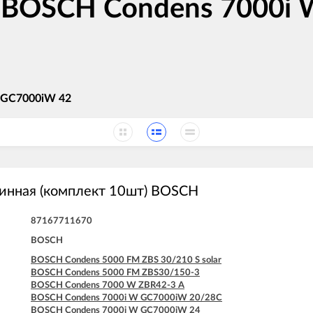
в BOSCH Condens 7000i 
 GC7000iW 42
инная (комплект 10шт) BOSCH
87167711670
BOSCH
BOSCH Condens 5000 FM ZBS 30/210 S solar
BOSCH Condens 5000 FM ZBS30/150-3
BOSCH Condens 7000 W ZBR42-3 A
BOSCH Condens 7000i W GC7000iW 20/28C
BOSCH Condens 7000i W GC7000iW 24