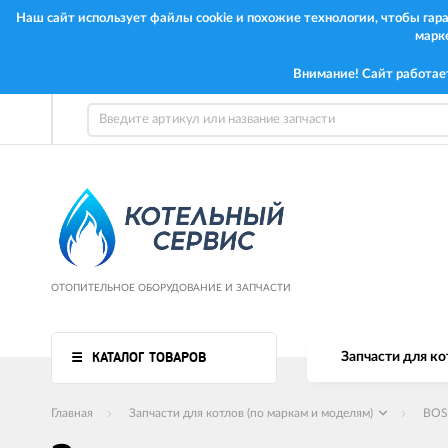
Наш сайт использует файлы cookie и похожие технологии, чтобы га
марк
Внимание! Сайт работае
ОТОПИТЕЛЬНОЕ ОБОРУДОВАНИЕ И ЗАПЧАСТИ
КАТАЛОГ ТОВАРОВ
Запчасти для ко
Главная
Запчасти для котлов (по маркам и моделям)
BO