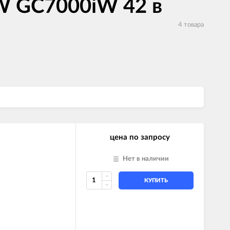
W GC7000iW 42 в
4 товара
цена по запросу
Нет в наличии
КУПИТЬ